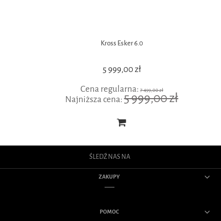
Kross Esker 6.0
5 999,00 zł
Cena regularna:
7 499,00 zł
5 999,00 zł
Najniższa cena:
ŚLEDŹ NAS NA
ZAKUPY
POMOC