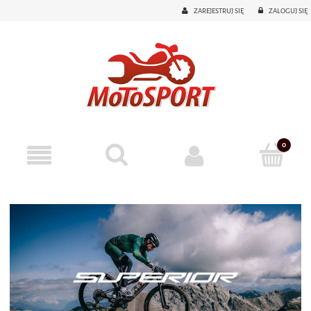
ZAREJESTRUJ SIĘ
ZALOGUJ SIĘ